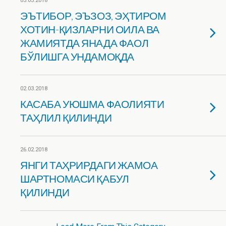
05.03.2018
ЭЪТИБОР, ЭЪЗОЗ, ЭҲТИРОМ
ХОТИН-ҚИЗЛАРНИ ОИЛА ВА
ЖАМИЯТДА ЯНАДА ФАОЛ
БЎЛИШГА УНДАМОҚДА
02.03.2018
КАСАБА УЮШМА ФАОЛИЯТИ
ТАҲЛИЛ ҚИЛИНДИ
26.02.2018
ЯНГИ ТАҲРИРДАГИ ЖАМОА
ШАРТНОМАСИ ҚАБУЛ
ҚИЛИНДИ