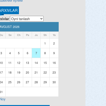
ашкилий бўлим
ARXIVLAR
xivlar
AVGUST 2026
Du
Se
Ch
Pa
Ju
Sh
Ya
1
2
3
4
5
6
7
8
9
10
11
12
13
14
15
16
17
18
19
20
21
22
23
24
25
26
27
28
29
30
31
 Noy