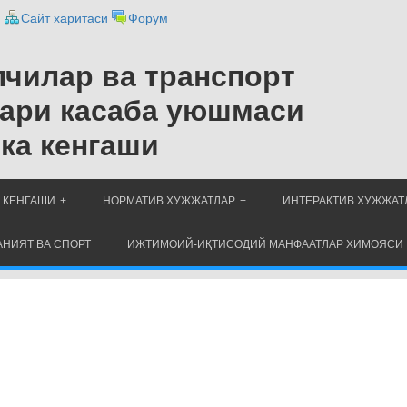
и
Сайт харитаси
Форум
чилар ва транспорт
ари касаба уюшмаси
ка кенгаши
 КЕНГАШИ
НОРМАТИВ ХУЖЖАТЛАР
ИНТЕРАКТИВ ХУЖЖАТ
НИЯТ ВА СПОРТ
ИЖТИМОИЙ-ИҚТИСОДИЙ МАНФААТЛАР ХИМОЯСИ