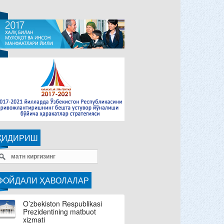
ҚИДИРИШ
ФОЙДАЛИ ҲАВОЛАЛАР
O’zbekiston Respublikasi
Prezidentining matbuot
xizmati