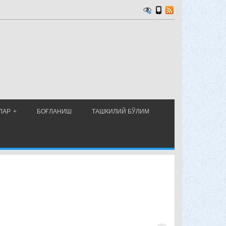
ЛАР
БОҒЛАНИШ
ТАШКИЛИЙ БЎЛИМ