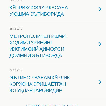
12.01.2018
КЎПРИКСОЗЛАР КАСАБА
УЮШМА ЭЪТИБОРИДА
28.12.2017
МЕТРОПОЛИТЕН ИШЧИ-
ХОДИМЛАРИНИНГ
ИЖТИМОИЙ ҲИМОЯСИ
ДОИМИЙ ЭЪТИБОРДА
22.12.2017
ЭЪТИБОР ВА ҒАМХЎРЛИК
КОРХОНА ЭРИШАЁТГАН
ЮТУҚЛАР ГАРОВИДИР