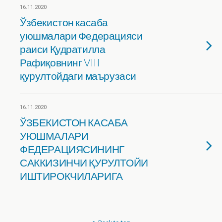
16.11.2020
Ўзбекистон касаба
уюшмалари Федерацияси
раиси Қудратилла
Рафиқовнинг VIII
қурултойдаги маърузаси
16.11.2020
ЎЗБЕКИСТОН КАСАБА
УЮШМАЛАРИ
ФЕДЕРАЦИЯСИНИНГ
САККИЗИНЧИ ҚУРУЛТОЙИ
ИШТИРОКЧИЛАРИГА