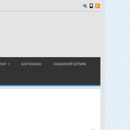
ЛАР
БОҒЛАНИШ
ТАШКИЛИЙ БЎЛИМ