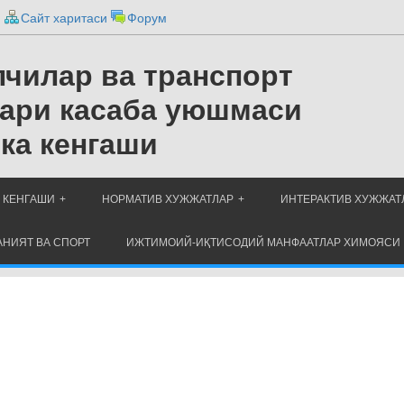
и
Сайт харитаси
Форум
чилар ва транспорт
ари касаба уюшмаси
ка кенгаши
 КЕНГАШИ
НОРМАТИВ ХУЖЖАТЛАР
ИНТЕРАКТИВ ХУЖЖАТ
НИЯТ ВА СПОРТ
ИЖТИМОИЙ-ИҚТИСОДИЙ МАНФААТЛАР ХИМОЯСИ