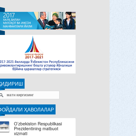
ҚИДИРИШ
ФОЙДАЛИ ҲАВОЛАЛАР
O’zbekiston Respublikasi
Prezidentining matbuot
xizmati