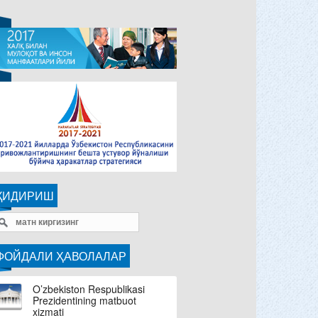
ҚИДИРИШ
ФОЙДАЛИ ҲАВОЛАЛАР
O’zbekiston Respublikasi
Prezidentining matbuot
xizmati