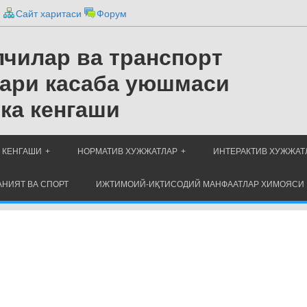
и
Сайт харитаси
Форум
чилар ва транспорт
ари касаба уюшмаси
ка кенгаши
 КЕНГАШИ
НОРМАТИВ ХУЖЖАТЛАР
ИНТЕРАКТИВ ХУЖЖАТ
НИЯТ ВА СПОРТ
ИЖТИМОИЙ-ИҚТИСОДИЙ МАНФААТЛАР ХИМОЯСИ