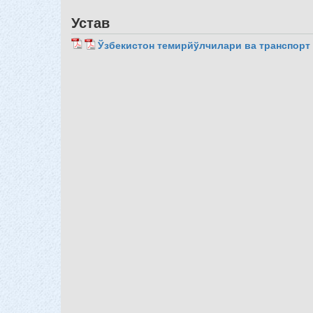
Устав
Ўзбекистон темирйўлчилари ва транспорт