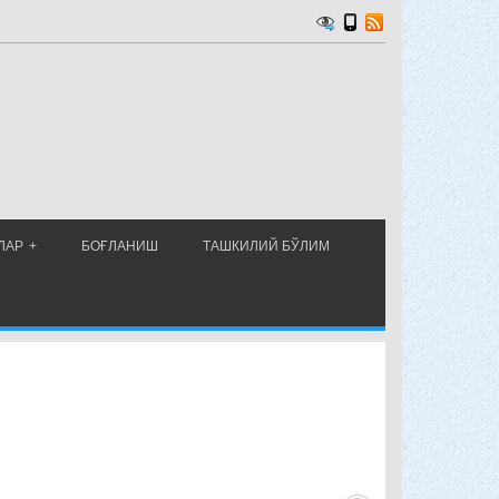
ЛАР
БОҒЛАНИШ
ТАШКИЛИЙ БЎЛИМ