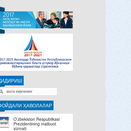
ҚИДИРИШ
ФОЙДАЛИ ҲАВОЛАЛАР
O’zbekiston Respublikasi
Prezidentining matbuot
xizmati