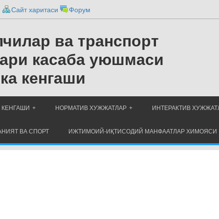
и
Сайт харитаси
Форум
чилар ва транспорт
ари касаба уюшмаси
ка кенгаши
 КЕНГАШИ
НОРМАТИВ ХУЖЖАТЛАР
ИНТЕРАКТИВ ХУЖЖАТ
НИЯТ ВА СПОРТ
ИЖТИМОИЙ-ИҚТИСОДИЙ МАНФААТЛАР ХИМОЯСИ