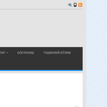
ЛАР
БОҒЛАНИШ
ТАШКИЛИЙ БЎЛИМ