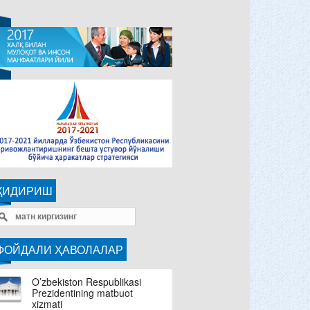
ҚИДИРИШ
ФОЙДАЛИ ҲАВОЛАЛАР
O’zbekiston Respublikasi
Prezidentining matbuot
xizmati