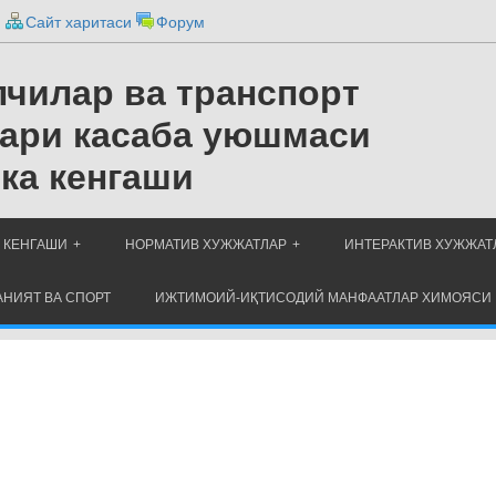
и
Сайт харитаси
Форум
чилар ва транспорт
ари касаба уюшмаси
ка кенгаши
 КЕНГАШИ
НОРМАТИВ ХУЖЖАТЛАР
ИНТЕРАКТИВ ХУЖЖАТ
НИЯТ ВА СПОРТ
ИЖТИМОИЙ-ИҚТИСОДИЙ МАНФААТЛАР ХИМОЯСИ