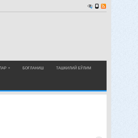
ЛАР
БОҒЛАНИШ
ТАШКИЛИЙ БЎЛИМ