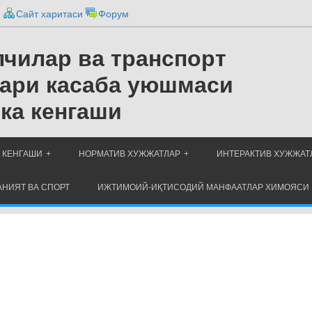
и
Сайт харитаси
Форум
чилар ва транспорт
ари касаба уюшмаси
ка кенгаши
 КЕНГАШИ
НОРМАТИВ ХУЖЖАТЛАР
ИНТЕРАКТИВ ХУЖЖАТ
НИЯТ ВА СПОРТ
ИЖТИМОИЙ-ИҚТИСОДИЙ МАНФААТЛАР ХИМОЯСИ