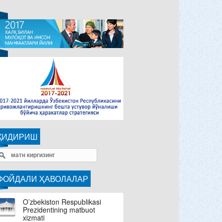
ҚИДИРИШ
ФОЙДАЛИ ҲАВОЛАЛАР
O’zbekiston Respublikasi
Prezidentining matbuot
xizmati