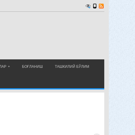
ЛАР
БОҒЛАНИШ
ТАШКИЛИЙ БЎЛИМ