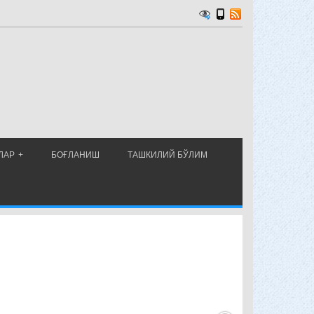
ЛАР
БОҒЛАНИШ
ТАШКИЛИЙ БЎЛИМ