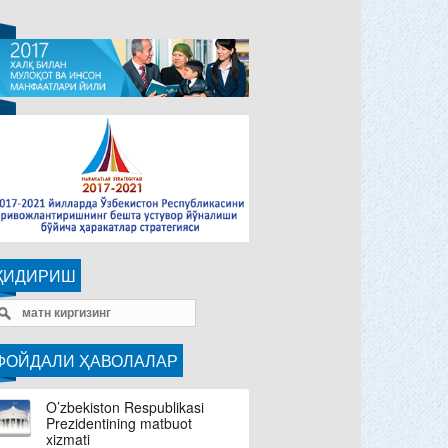
ҚИДИРИШ
ФОЙДАЛИ ҲАВОЛАЛАР
O’zbekiston Respublikasi
Prezidentining matbuot
xizmati