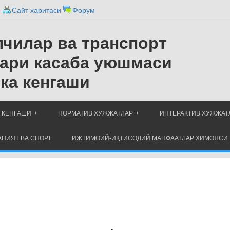
и
Сайт харитаси
Форум
чилар ва транспорт
ари касаба уюшмаси
ка кенгаши
 КЕНГАШИ
НОРМАТИВ ХУЖЖАТЛАР
ИНТЕРАКТИВ ХУЖЖАТ
НИЯТ ВА СПОРТ
ИЖТИМОИЙ-ИҚТИСОДИЙ МАНФААТЛАР ХИМОЯСИ