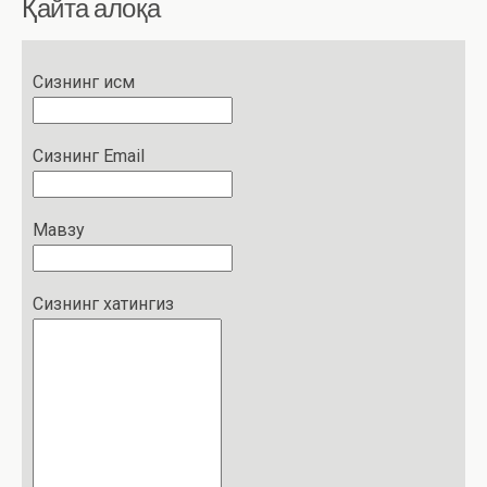
Қайта алоқа
Сизнинг исм
Сизнинг Email
Мавзу
Сизнинг хатингиз