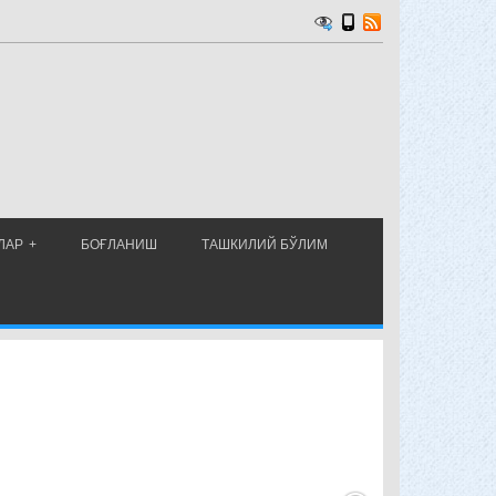
ЛАР
БОҒЛАНИШ
ТАШКИЛИЙ БЎЛИМ