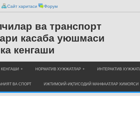
и
Сайт харитаси
Форум
чилар ва транспорт
ари касаба уюшмаси
ка кенгаши
 КЕНГАШИ
НОРМАТИВ ХУЖЖАТЛАР
ИНТЕРАКТИВ ХУЖЖАТ
НИЯТ ВА СПОРТ
ИЖТИМОИЙ-ИҚТИСОДИЙ МАНФААТЛАР ХИМОЯСИ