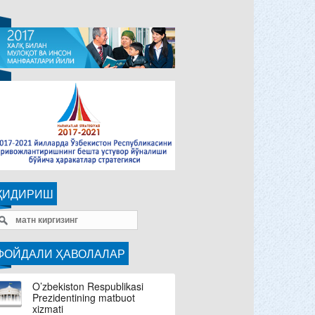
ҚИДИРИШ
ФОЙДАЛИ ҲАВОЛАЛАР
O’zbekiston Respublikasi
Prezidentining matbuot
xizmati