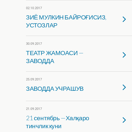
02.10.2017
ЗИЁ МУЛКИН БАЙРОҒИСИЗ,
УСТОЗЛАР
30.09.2017
ТЕАТР ЖАМОАСИ —
ЗАВОДДА
25.09.2017
ЗАВОДДА УЧРАШУВ
21.09.2017
21 сентябрь —Халқаро
тинчлик куни