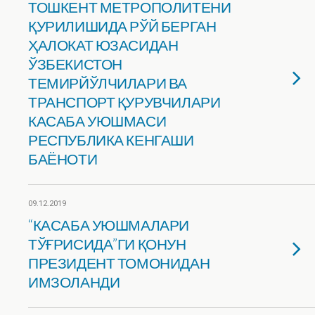
ТОШКЕНТ МЕТРОПОЛИТЕНИ
ҚУРИЛИШИДА РЎЙ БЕРГАН
ҲАЛОКАТ ЮЗАСИДАН
ЎЗБЕКИСТОН
ТЕМИРЙЎЛЧИЛАРИ ВА
ТРАНСПОРТ ҚУРУВЧИЛАРИ
КАСАБА УЮШМАСИ
РЕСПУБЛИКА КЕНГАШИ
БАЁНОТИ
09.12.2019
“КАСАБА УЮШМАЛАРИ
ТЎҒРИСИДА”ГИ ҚОНУН
ПРЕЗИДЕНТ ТОМОНИДАН
ИМЗОЛАНДИ