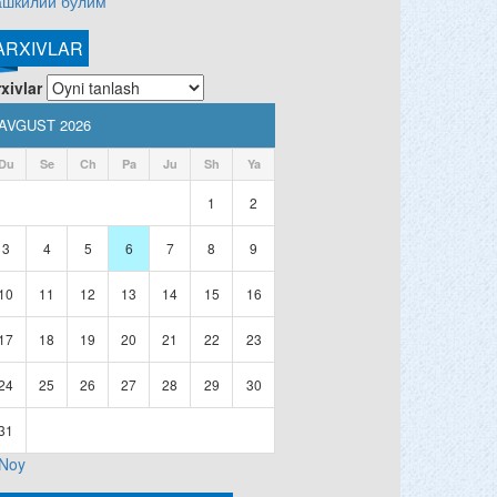
ашкилий бўлим
ARXIVLAR
xivlar
AVGUST 2026
Du
Se
Ch
Pa
Ju
Sh
Ya
1
2
3
4
5
6
7
8
9
10
11
12
13
14
15
16
17
18
19
20
21
22
23
24
25
26
27
28
29
30
31
 Noy