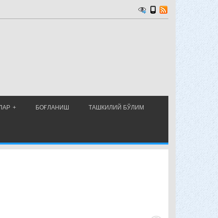
ЛАР
БОҒЛАНИШ
ТАШКИЛИЙ БЎЛИМ