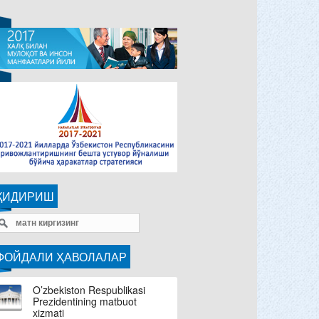
ҚИДИРИШ
ФОЙДАЛИ ҲАВОЛАЛАР
O’zbekiston Respublikasi
Prezidentining matbuot
xizmati