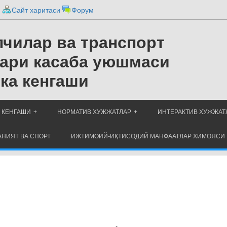
и
Сайт харитаси
Форум
чилар ва транспорт
ари касаба уюшмаси
ка кенгаши
 КЕНГАШИ
НОРМАТИВ ХУЖЖАТЛАР
ИНТЕРАКТИВ ХУЖЖАТ
НИЯТ ВА СПОРТ
ИЖТИМОИЙ-ИҚТИСОДИЙ МАНФААТЛАР ХИМОЯСИ