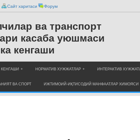
и
Сайт харитаси
Форум
чилар ва транспорт
ари касаба уюшмаси
ка кенгаши
 КЕНГАШИ
НОРМАТИВ ХУЖЖАТЛАР
ИНТЕРАКТИВ ХУЖЖАТ
НИЯТ ВА СПОРТ
ИЖТИМОИЙ-ИҚТИСОДИЙ МАНФААТЛАР ХИМОЯСИ