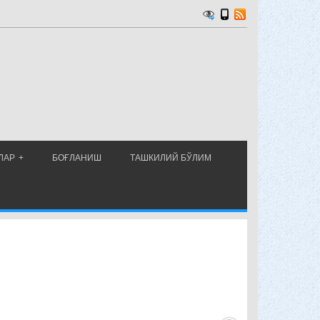
ЛАР
БОҒЛАНИШ
ТАШКИЛИЙ БЎЛИМ