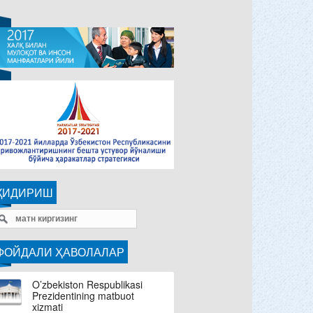
ҚИДИРИШ
ФОЙДАЛИ ҲАВОЛАЛАР
O’zbekiston Respublikasi
Prezidentining matbuot
xizmati